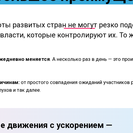
юты развитых стран не могут резко по
 власти, которые контролируют их. То ж
ежедневно меняется
. А несколько раз в день — это
прои
ричинам:
от простого совпадения ожиданий участников 
ухов и так далее.
е движения с ускорением —