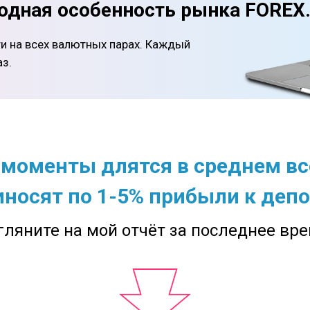
одная особенность рынка FOREX
и на всех валютных парах. Каждый
аз.
 моменты длятся в среднем вс
иносят по 1-5% прибыли к депо
гляните на мой отчёт за последнее вре