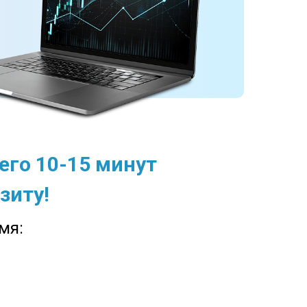
.
его 10-15 минут
зиту!
мя: