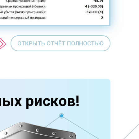
ОТКРЫТЬ ОТЧЁТ ПОЛНОСТЬЮ
ных рисков!