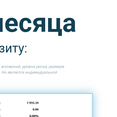
месяца
зиту:
вложений, уровня риска, размера
. Не является индивидуальной