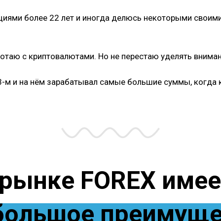
иями более 22 лет и иногда делюсь некоторыми своим
отаю с криптовалютами. Но не перестаю уделять внима
03-м и на нём зарабатывал самые большие суммы, когда
 рынке FOREX имее
большое преимущ