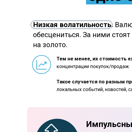
Низкая волатильность
. Вал
обесцениться. За ними стоят
на золото.
Тем не менее, их стоимость 
концентрации покупок/продаж.
Такое случается по разным п
локальных событий, новостей, сл
Импульсны