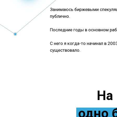
Занимаюсь биржевыми спекуляц
публично.
Последние годы в основном раб
С него я когда-то начинал в 20
существовало.
На
одно 