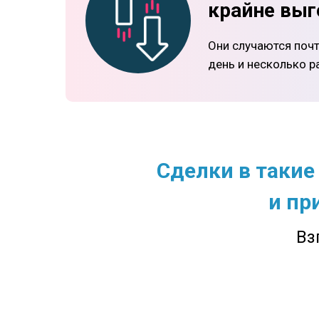
крайне выг
Они случаются почт
день и несколько р
Сделки в такие
и пр
Вз