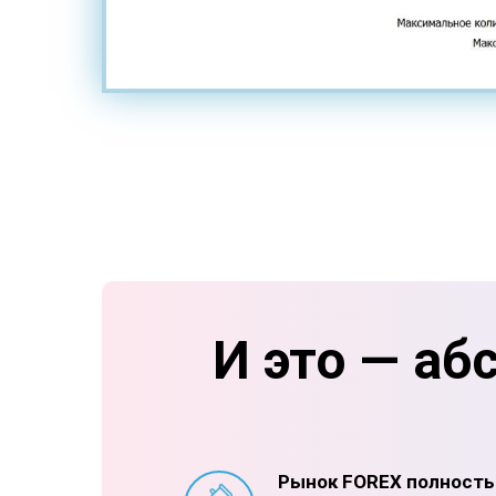
И это — аб
Рынок FOREX полность