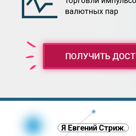
торговли импульсо
валютных пар
ПОЛУЧИТЬ ДОСТ
Я Евгений Стриж
.